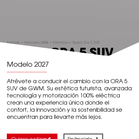
Autozen
>
Vehiculos GWM
>
Eléctricos
>
Nueva Ora 5 SUV
NUEVA ORA 5 SUV
Modelo 2027
Atrévete a conducir el cambio con la ORA 5
SUV de GWM. Su estética futurista, avanzada
tecnología y motorización 100% eléctrica
crean una experiencia única donde el
confort, la innovación y la sostenibilidad se
encuentran para llevarte más lejos.