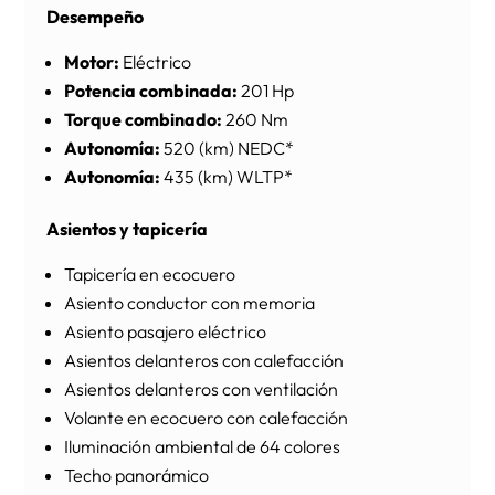
Desempeño
Motor:
Eléctrico
Potencia combinada:
201 Hp
Torque combinado:
260 Nm
Autonomía:
520 (km) NEDC*
Autonomía:
435 (km) WLTP*
Asientos y tapicería
Tapicería en ecocuero
Asiento conductor con memoria
Asiento pasajero eléctrico
Asientos delanteros con calefacción
Asientos delanteros con ventilación
Volante en ecocuero con calefacción
Iluminación ambiental de 64 colores
Techo panorámico