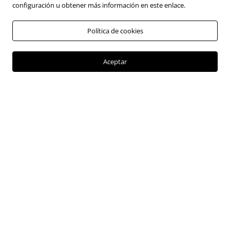
configuración u obtener más información en este enlace.
Política de cookies
Nueva Ora 5 SUV
Aceptar
Cotizar
Financiación