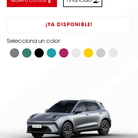
Quiero cotizar
Fináncialo
¡YA DISPONIBLE!
Selecciona un color: