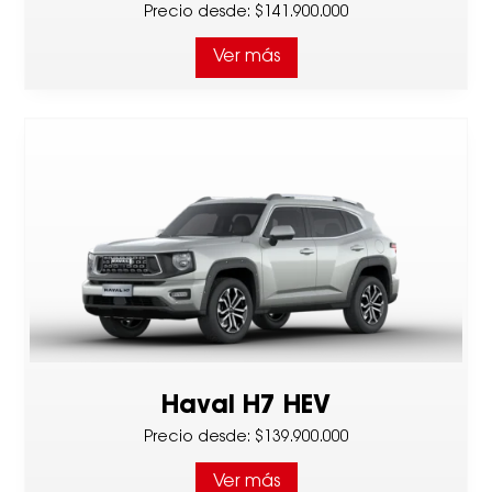
Precio desde
:
$141.900.000
Ver más
Haval H7 HEV
Precio desde
:
$139.900.000
Ver más