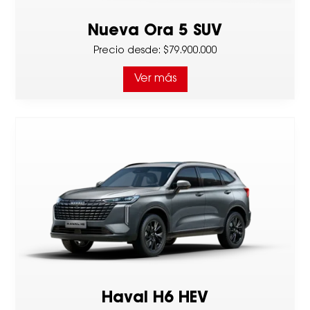
Nueva Ora 5 SUV
Precio desde
:
$79.900.000
Ver más
Haval H6 HEV