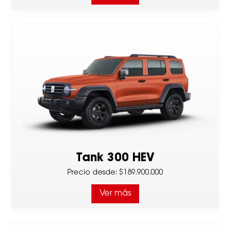
Tank 300 HEV
Precio desde
:
$189.900.000
Ver más