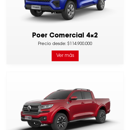
Poer Comercial 4×2
Precio desde
:
$114.900.000
Ver más