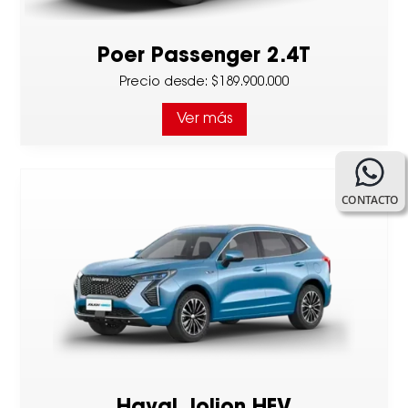
Poer Passenger 2.4T
Precio desde
:
$189.900.000
Ver más
CONTACTO