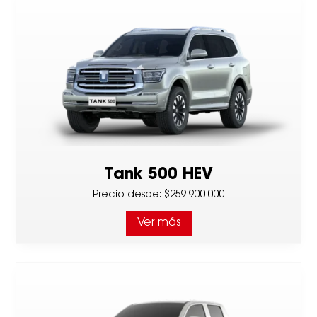
Tank 500 HEV
Precio desde
:
$259.900.000
Ver más