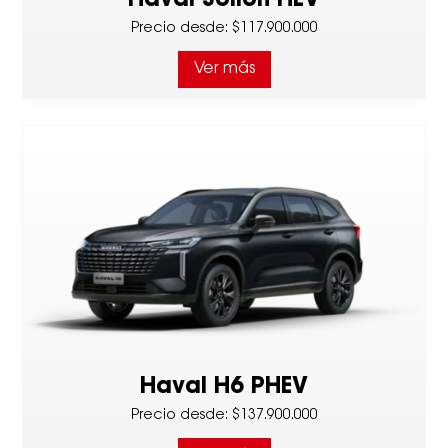
Haval Jolion HEV
Precio desde
:
$117.900.000
Ver más
Haval H6 PHEV
Precio desde
:
$137.900.000