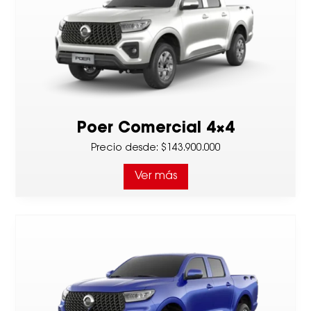
Poer Comercial 4×4
Precio desde
:
$143.900.000
Ver más