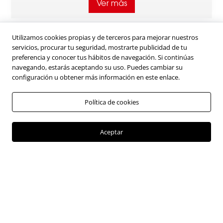
Ver más
Utilizamos cookies propias y de terceros para mejorar nuestros
servicios, procurar tu seguridad, mostrarte publicidad de tu
preferencia y conocer tus hábitos de navegación. Si continúas
navegando, estarás aceptando su uso. Puedes cambiar su
configuración u obtener más información en este enlace.
Política de cookies
Aceptar
Wingle 7
Precio desde
:
$124.900.000
Ver más