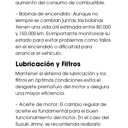
aumento del consumo de combustible.
– Bobinas de encendido: Aunque no
siempre se cambian juntas, las bobinas
tienen una vida útil estimada entre 80.000
y 150.000 km. Es importante monitorear su
estado para evitar problemas como fallos
en el encendido o dificultad para
arrancar el vehículo.
Lubricación y Filtros
Mantener el sistema de lubricación y los
filtros en óptimas condiciones evita el
desgaste prematuro del motor y asegura
una mayor eficiencia.
– Aceite de motor: El cambio regular de
aceite es fundamental para el buen
funcionamiento del motor. En el caso del
Suzuki Jimny, se recomienda realizarlo