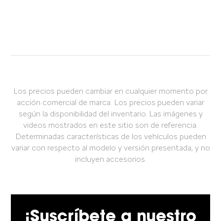
Los precios pueden cambiar en cualquier momento por
acción comercial de marca. Los precios pueden variar
según la disponibilidad del inventario. Las imágenes y
videos mostrados en este sitio son de referencia.
Determinadas características de los vehículos pueden
variar con respecto al modelo y versión presentada, y no
incluyen accesorios.
¡Suscríbete a nuestro