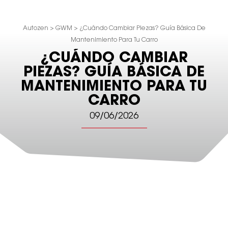
Autozen
>
GWM
>
¿Cuándo Cambiar Piezas? Guía Básica De
Mantenimiento Para Tu Carro
¿CUÁNDO CAMBIAR
PIEZAS? GUÍA BÁSICA DE
MANTENIMIENTO PARA TU
CARRO
09/06/2026