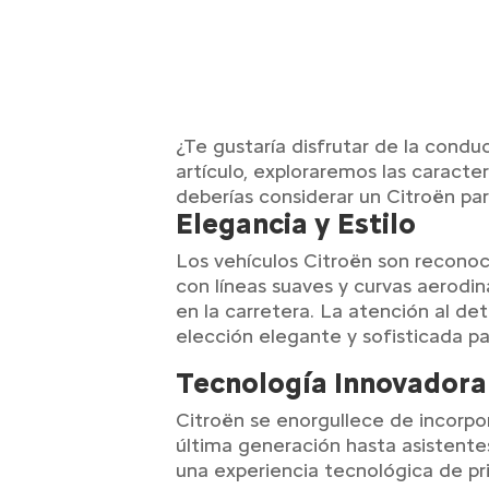
¿Te gustaría disfrutar de la cond
artículo, exploraremos las caract
deberías considerar un Citroën par
Elegancia y Estilo
Los vehículos Citroën son reconoc
con líneas suaves y curvas aerodin
en la carretera. La atención al de
elección elegante y sofisticada pa
Tecnología Innovadora
Citroën se enorgullece de incorpo
última generación hasta asistente
una experiencia tecnológica de pri