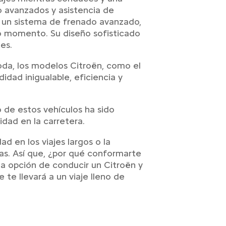
o avanzados y asistencia de
n un sistema de frenado avanzado,
odo momento. Su diseño sofisticado
es.
da, los modelos Citroën, como el
idad inigualable, eficiencia y
 de estos vehículos ha sido
dad en la carretera.
ad en los viajes largos o la
tas. Así que, ¿por qué conformarte
a opción de conducir un Citroën y
te llevará a un viaje lleno de