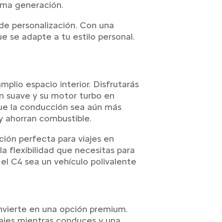
ima generación.
 de personalización. Con una
e se adapte a tu estilo personal.
plio espacio interior. Disfrutarás
ón suave y su motor turbo en
que la conducción sea aún más
y ahorran combustible.
ción perfecta para viajes en
a flexibilidad que necesitas para
e el C4 sea un vehículo polivalente
onvierte en una opción premium.
sajes mientras conduces y una