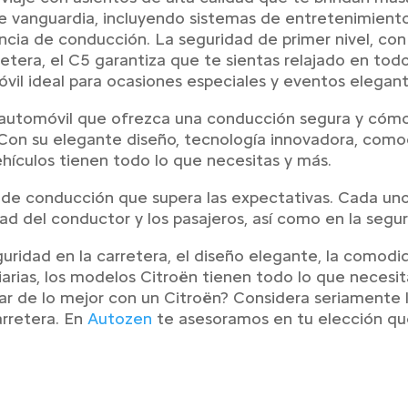
e vanguardia, incluyendo sistemas de entretenimient
ncia de conducción. La seguridad de primer nivel, co
rretera, el C5 garantiza que te sientas relajado en t
vil ideal para ocasiones especiales y eventos elegant
 automóvil que ofrezca una conducción segura y cómo
. Con su elegante diseño, tecnología innovadora, comod
ehículos tienen todo lo que necesitas y más.
 de conducción que supera las expectativas. Cada uno
 del conductor y los pasajeros, así como en la seguri
guridad en la carretera, el diseño elegante, la comodid
diarias, los modelos Citroën tienen todo lo que necesi
r de lo mejor con un Citroën? Considera seriamente l
arretera. En
Autozen
te asesoramos en tu elección que 