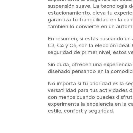
suspensión suave. La tecnología d
estacionamiento, eleva tu experie
garantiza tu tranquilidad en la ca
también lo convierte en un automó
En resumen, si estás buscando un
C3, C4 y C5, son la elección ideal
seguridad de primer nivel, estos v
Sin duda, ofrecen una experiencia
diseñado pensando en la comodidad
No importa si tu prioridad es la se
versatilidad para tus actividades 
con menos cuando puedes disfruta
experimenta la excelencia en la c
estilo, confort y seguridad.