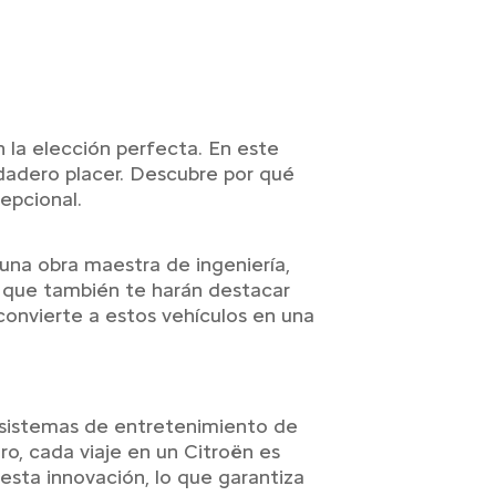
 la elección perfecta. En este
rdadero placer. Descubre por qué
epcional.
una obra maestra de ingeniería,
no que también te harán destacar
 convierte a estos vehículos en una
e sistemas de entretenimiento de
o, cada viaje en un Citroën es
esta innovación, lo que garantiza