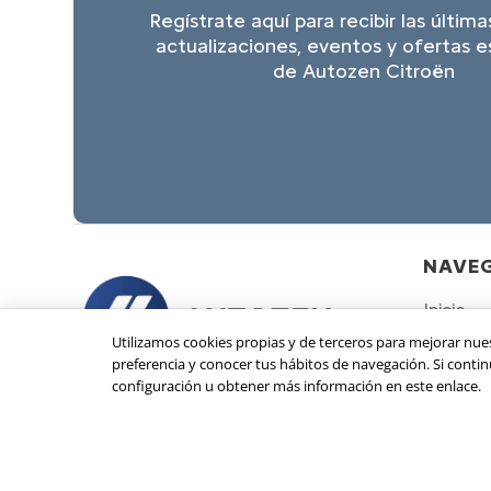
Regístrate aquí para recibir las última
actualizaciones, eventos y ofertas e
de Autozen Citroën
NAVE
Inicio
Utilizamos cookies propias y de terceros para mejorar nues
Vehícul
preferencia y conocer tus hábitos de navegación. Si cont
Noveda
configuración u obtener más información en este enlace.
Contác
Trabaja
Program