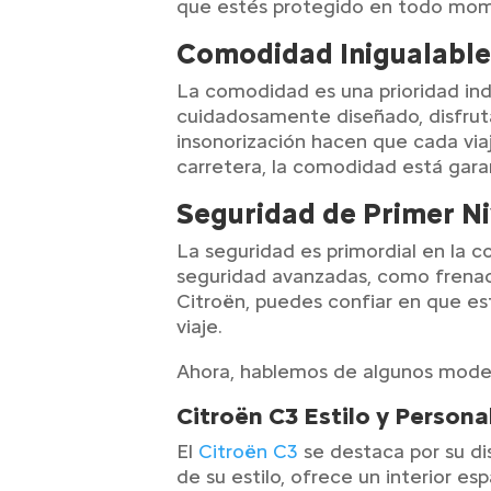
que estés protegido en todo mome
Comodidad Inigualabl
La comodidad es una prioridad indi
cuidadosamente diseñado, disfrutar
insonorización hacen que cada viaj
carretera, la comodidad está gara
Seguridad de Primer Ni
La seguridad es primordial en la c
seguridad avanzadas, como frenado
Citroën, puedes confiar en que es
viaje.
Ahora, hablemos de algunos modelo
Citroën C3 Estilo y Persona
El
Citroën C3
se destaca por su di
de su estilo, ofrece un interior e