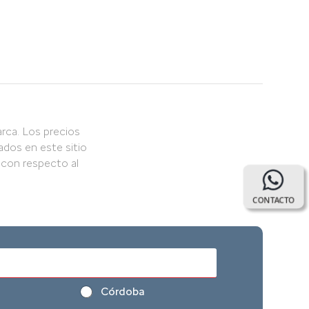
rca. Los precios
ados en este sitio
 con respecto al
CONTACTO
Córdoba