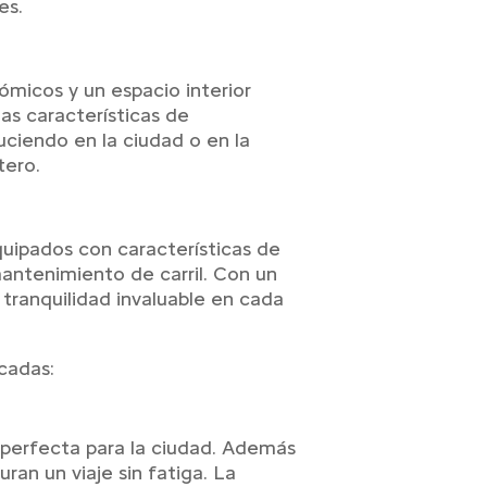
es.
ómicos y un espacio interior
las características de
uciendo en la ciudad o en la
tero.
quipados con características de
antenimiento de carril. Con un
tranquilidad invaluable en cada
cadas:
perfecta para la ciudad. Además
an un viaje sin fatiga. La