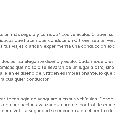
ucción más segura y cómoda? Los vehículos Citroën son
erísticas que hacen que conducir un Citroën sea un ve
a tus viajes diarios y experimenta una conducción exc
idos por su elegante diseño y estilo. Cada modelo es 
ámicas que no solo te llevarán de un lugar a otro, si
talle en el diseño de Citroën es impresionante, lo que
ra cualquier conductor.
rar tecnología de vanguardia en sus vehículos. Desd
s de conducción avanzados, como el control de crucer
mer nivel. La seguridad se encuentra en el centro de 