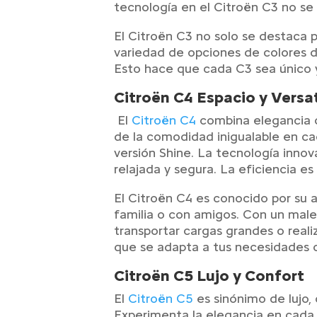
tecnología en el Citroën C3 no se
El Citroën C3 no solo se destaca p
variedad de opciones de colores de
Esto hace que cada C3 sea único y
Citroën C4 Espacio y Versa
El
Citroën C4
combina elegancia co
de la comodidad inigualable en ca
versión Shine. La tecnología inno
relajada y segura. La eficiencia 
El Citroën C4 es conocido por su a
familia o con amigos. Con un malet
transportar cargas grandes o realiz
que se adapta a tus necesidades 
Citroën C5 Lujo y Confort
El
Citroën C5
es sinónimo de lujo,
Experimenta la elegancia en cada 