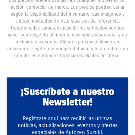
Los precios pueden cambiar en cualquier momento por
acción comercial de marca. Los precios pueden variar
según la disponibilidad del inventario. Las imágenes y
videos mostrados en este sitio son de referencia.
Determinadas características de los vehículos pueden
variar con respecto al modelo y versión presentada, y no
incluyen accesorios. Algunos precios incluyen un
descuento, sujeto a la compra del vehículo a crédito con
una de las entidades financieras aliadas de Derco.
¡Suscríbete a nuestro
Newsletter!
Regístrate aquí para recibir las últimas
noticias, actualizaciones, eventos y ofertas
especiales de Autozen Suzuki.