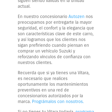
siguen siendo válidas en la unidad
actual.
En nuestro concesionario
Autozen
nos
preocupamos por entregarte la mayor
seguridad, el confort y la elegancia que
son características clave de este carro,
y así logramos que los clientes nos
sigan prefiriendo cuando piensan en
comprar un vehículo Suzuki y
reforzando vínculos de confianza con
nuestros clientes.
Recuerda que si ya tienes una Vitara,
es necesario que realices
oportunamente los mantenimientos
preventivos en una red de
concesionarios autorizados por la
marca.
Prográmalos con nosotros.
Si no tienes tu Vitara todavía,
programa