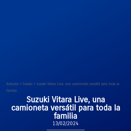
Autozen
>
Suzuki
>
Suzuki Vitara Live, una camioneta versátil para toda la
familia
Suzuki Vitara Live, una
camioneta versátil para toda la
familia
13/02/2024