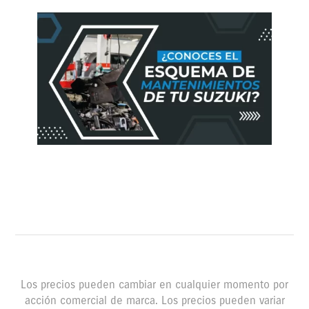
Los precios pueden cambiar en cualquier momento por
acción comercial de marca. Los precios pueden variar