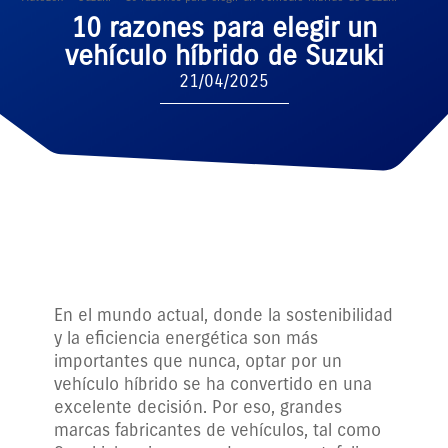
10 razones para elegir un
vehículo híbrido de Suzuki
21/04/2025
En el mundo actual, donde la sostenibilidad
y la eficiencia energética son más
importantes que nunca, optar por un
vehículo híbrido se ha convertido en una
excelente decisión. Por eso, grandes
marcas fabricantes de vehículos, tal como